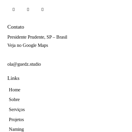
Contato
Presidente Prudente, SP – Brasil
Veja no Google Maps
+55 18 98123 3674
ola@guedz.studio
Links
Home
Sobre
Serviços
Projetos
Naming