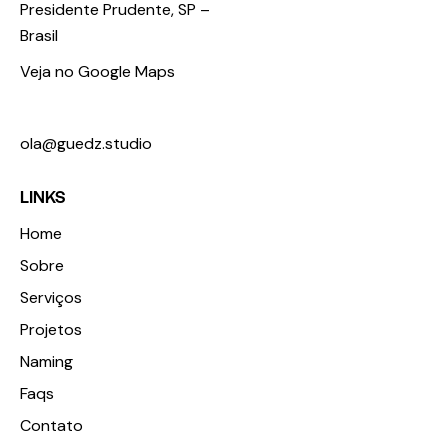
Presidente Prudente, SP –
Brasil
Veja no Google Maps
+55 18 98123 3674
ola@guedz.studio
LINKS
Home
Sobre
Serviços
Projetos
Naming
Faqs
Contato