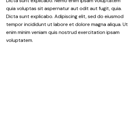
Dicta sunt explicabo. Nemo enim ipsam voluptatem
quia voluptas sit aspernatur aut odit aut fugit, quia.
Dicta sunt explicabo. Adipiscing elit, sed do eiusmod
tempor incididunt ut labore et dolore magna aliqua. Ut
enim minim veniam quis nostrud exercitation ipsam
voluptatem.