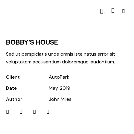
0
BOBBY’S HOUSE
Sed ut perspiciatis unde omnis iste natus error sit
voluptatem accusantium doloremque laudantium.
Client
AutoPark
Date
May, 2019
Author
John Miles