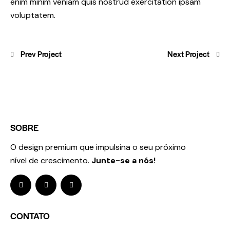
enim minim veniam quis nostrud exercitation ipsam
voluptatem.
Prev Project
Next Project
SOBRE
O design premium que impulsina o seu próximo
nível de crescimento.
Junte-se a nós!
CONTATO