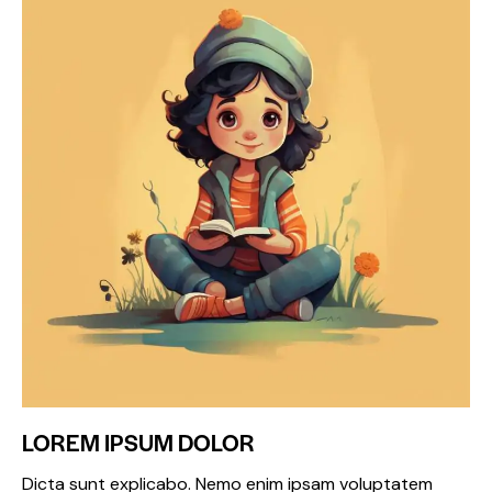
LOREM IPSUM DOLOR
Dicta sunt explicabo. Nemo enim ipsam voluptatem