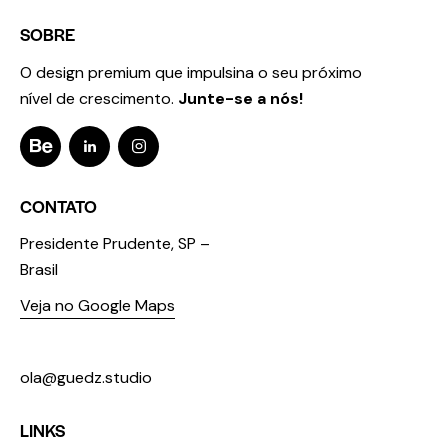
SOBRE
O design premium que impulsina o seu próximo
nível de crescimento.
Junte-se a nós!
CONTATO
Presidente Prudente, SP –
Brasil
Veja no Google Maps
+55 18 98123 3674
ola@guedz.studio
LINKS