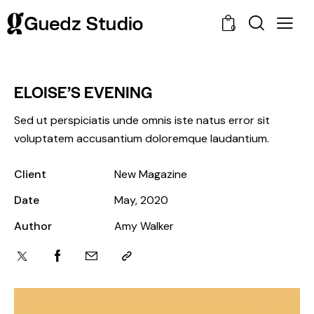
0
ELOISE’S EVENING
Sed ut perspiciatis unde omnis iste natus error sit
voluptatem accusantium doloremque laudantium.
Client
New Magazine
Date
May, 2020
Author
Amy Walker