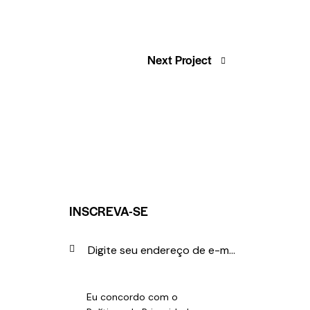
Next Project
INSCREVA-SE
INSCREVER-S
Eu concordo com o