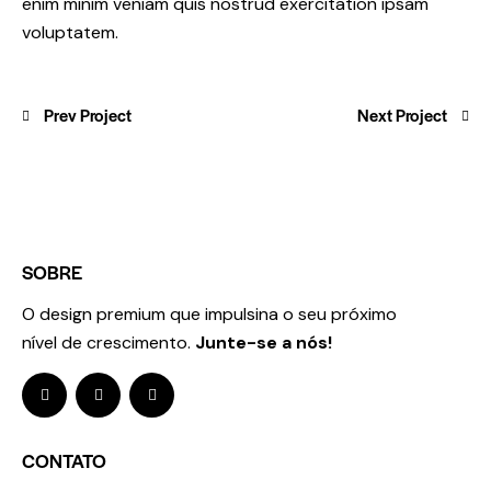
enim minim veniam quis nostrud exercitation ipsam
voluptatem.
Prev Project
Next Project
SOBRE
O design premium que impulsina o seu próximo
nível de crescimento.
Junte-se a nós!
CONTATO