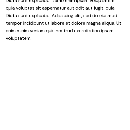
Dicta sunt explicabo. Nemo enim ipsam voluptatem
quia voluptas sit aspernatur aut odit aut fugit, quia.
Dicta sunt explicabo. Adipiscing elit, sed do eiusmod
tempor incididunt ut labore et dolore magna aliqua. Ut
enim minim veniam quis nostrud exercitation ipsam
voluptatem.