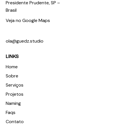
Presidente Prudente, SP –
Brasil
Veja no Google Maps
+55 18 98123 3674
ola@guedz.studio
LINKS
Home
Sobre
Serviços
Projetos
Naming
Faqs
Contato