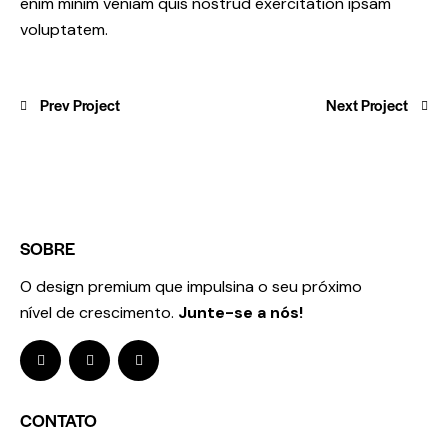
enim minim veniam quis nostrud exercitation ipsam
voluptatem.
Prev Project
Next Project
SOBRE
O design premium que impulsina o seu próximo
nível de crescimento.
Junte-se a nós!
CONTATO