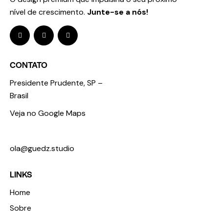
nível de crescimento.
Junte-se a nós!
CONTATO
Presidente Prudente, SP –
Brasil
Veja no Google Maps
+55 18 98123 3674
ola@guedz.studio
LINKS
Home
Sobre