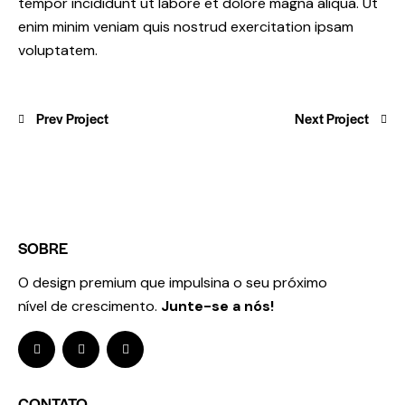
tempor incididunt ut labore et dolore magna aliqua. Ut
enim minim veniam quis nostrud exercitation ipsam
voluptatem.
Prev Project
Next Project
SOBRE
O design premium que impulsina o seu próximo
nível de crescimento.
Junte-se a nós!
CONTATO