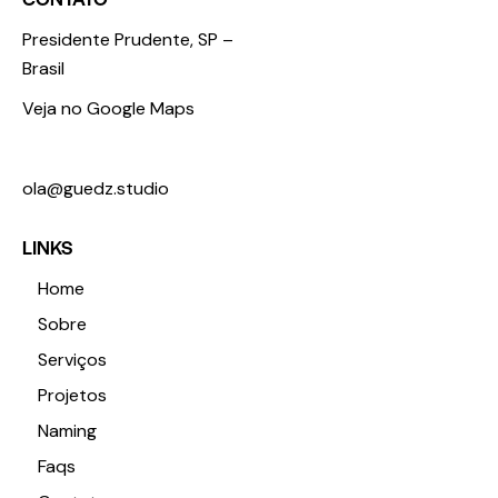
Presidente Prudente, SP –
Brasil
Veja no Google Maps
+55 18 98123 3674
ola@guedz.studio
LINKS
Home
Sobre
Serviços
Projetos
Naming
Faqs