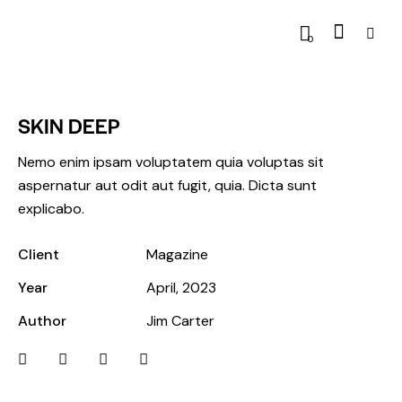
0
SKIN DEEP
Nemo enim ipsam voluptatem quia voluptas sit
aspernatur aut odit aut fugit, quia. Dicta sunt
explicabo.
Client
Magazine
Year
April, 2023
Author
Jim Carter