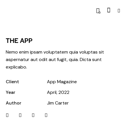
0
THE APP
Nemo enim ipsam voluptatem quia voluptas sit
aspernatur aut odit aut fugit, quia. Dicta sunt
explicabo.
Client
App Magazine
Year
April, 2022
Author
Jim Carter