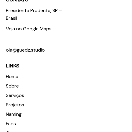
Presidente Prudente, SP –
Brasil
Veja no Google Maps
+55 18 98123 3674
ola@guedz.studio
LINKS
Home
Sobre
Serviços
Projetos
Naming
Faqs