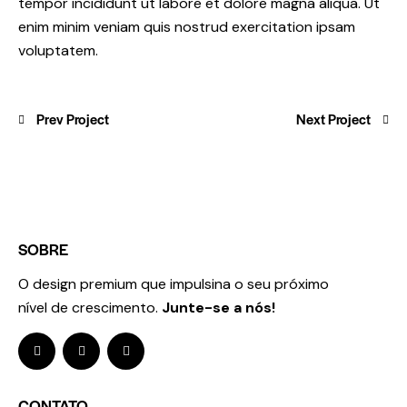
tempor incididunt ut labore et dolore magna aliqua. Ut
enim minim veniam quis nostrud exercitation ipsam
voluptatem.
Prev Project
Next Project
SOBRE
O design premium que impulsina o seu próximo
nível de crescimento.
Junte-se a nós!
CONTATO