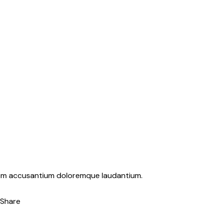
atem accusantium doloremque laudantium.
Share