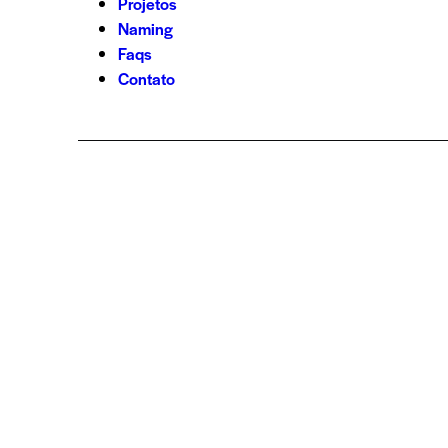
Projetos
Naming
Faqs
Contato