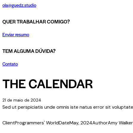
ola@guedz.studio
QUER TRABALHAR COMIGO?
Enviar resumo
TEM ALGUMA DÚVIDA?
Contato
THE CALENDAR
21 de maio de 2024
Sed ut perspiciatis unde omnis iste natus error sit volupt
Client
Programmers' World
Date
May, 2024
Author
Amy Walker