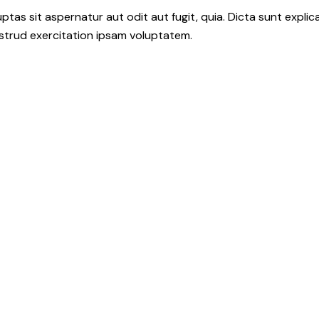
as sit aspernatur aut odit aut fugit, quia. Dicta sunt explic
ostrud exercitation ipsam voluptatem.