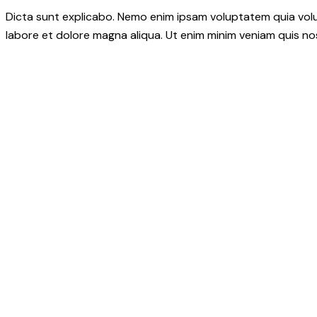
Dicta sunt explicabo. Nemo enim ipsam voluptatem quia volupt
labore et dolore magna aliqua. Ut enim minim veniam quis n