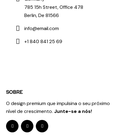
785 15h Street, Office 478
Berlin, De 81566
info@email.com
+1 840 841 25 69
SOBRE
O design premium que impulsina o seu próximo
nível de crescimento.
Junte-se a nós!