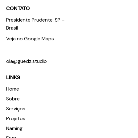
CONTATO
Presidente Prudente, SP –
Brasil
Veja no Google Maps
+55 18 98123 3674
ola@guedz.studio
LINKS
Home
Sobre
Serviços
Projetos
Naming