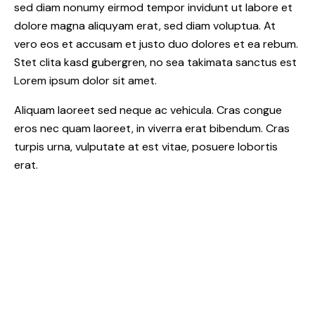
sed diam nonumy eirmod tempor invidunt ut labore et
dolore magna aliquyam erat, sed diam voluptua. At
vero eos et accusam et justo duo dolores et ea rebum.
Stet clita kasd gubergren, no sea takimata sanctus est
Lorem ipsum dolor sit amet.
Aliquam laoreet sed neque ac vehicula. Cras congue
eros nec quam laoreet, in viverra erat bibendum. Cras
turpis urna, vulputate at est vitae, posuere lobortis
erat.