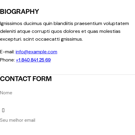
BIOGRAPHY
Ignissimos ducimus quin blandiitis praesentium voluptatem
deleniti atque corrupti quos dolores et quas molestias
excepturi. scint occaecatti gnissimus.
E-mail:
info@example.com
+1 840 841 25 69
Phone:
CONTACT FORM