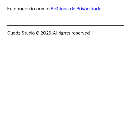
CRE
Eu concordo com o
Políticas de Privacidade
.
VER
-SE
Guedz Studio © 2026. All rights reserved.