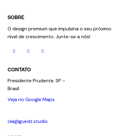
SOBRE
O design premium que impulsina o seu próximo
nível de crescimento.
Junte-se a nós!
CONTATO
Presidente Prudente, SP –
Brasil
Veja no Google Maps
+55 18 98123 3674
ola@guedz.studio