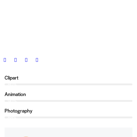
Clipart
80%
Animation
90%
Photography
88%