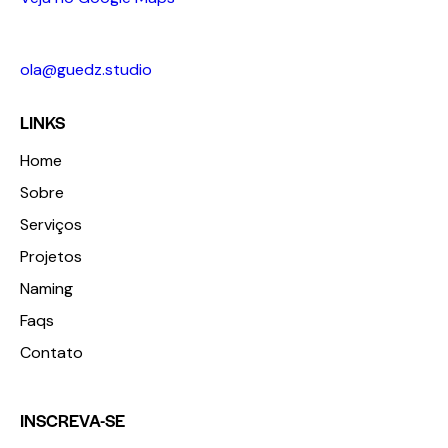
+55 18 98123 3674
ola@guedz.studio
LINKS
Home
Sobre
Serviços
Projetos
Naming
Faqs
Contato
INSCREVA-SE