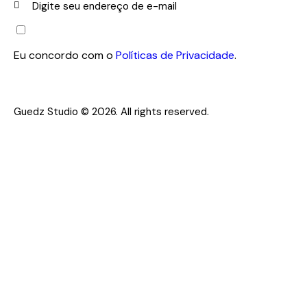
INS
CRE
Eu concordo com o
Políticas de Privacidade
.
VER
-SE
Guedz Studio © 2026. All rights reserved.