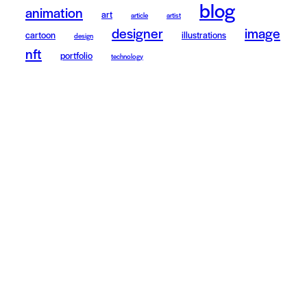
blog
animation
art
article
artist
designer
image
cartoon
illustrations
design
nft
portfolio
technology