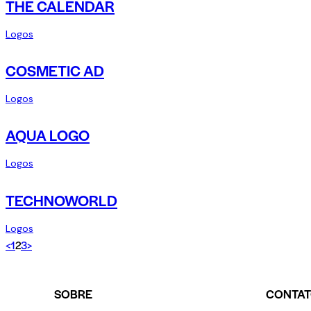
THE CALENDAR
Logos
COSMETIC AD
Logos
AQUA LOGO
Logos
TECHNOWORLD
Logos
<
1
2
3
>
SOBRE
CONTA