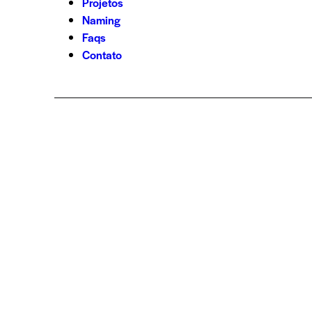
Projetos
Naming
Faqs
Contato