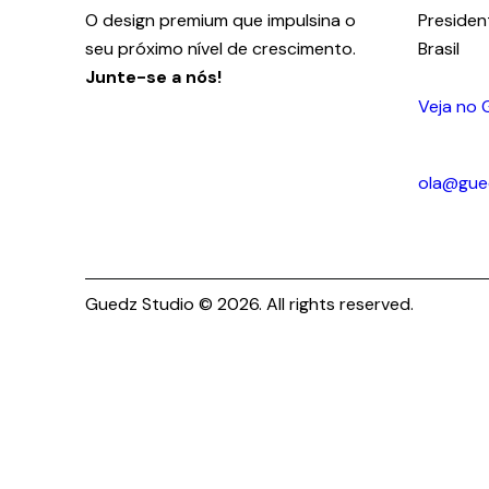
O design premium que impulsina o
Presiden
seu próximo nível de crescimento.
Brasil
Junte-se a nós!
Veja no 
+55 18 
ola@gue
Guedz Studio © 2026. All rights reserved.