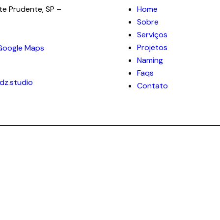
te Prudente, SP –
Home
Sobre
Serviços
Projetos
Google Maps
Naming
98123 3674
Faqs
dz.studio
Contato