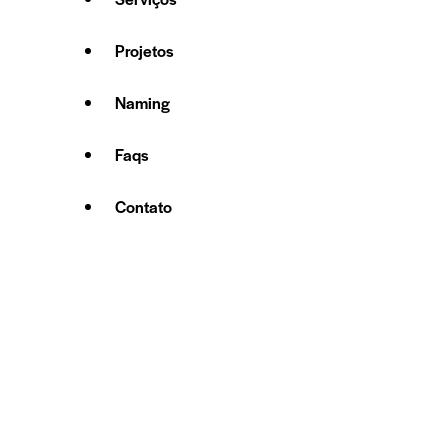
Projetos
Naming
Faqs
Contato