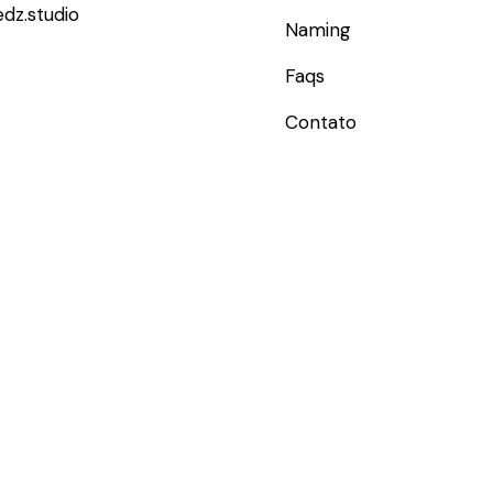
dz.studio
Naming
Faqs
Contato