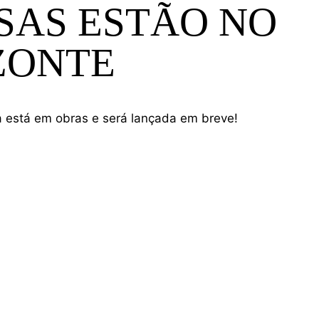
SAS ESTÃO NO
EARCH
ZONTE
a está em obras e será lançada em breve!