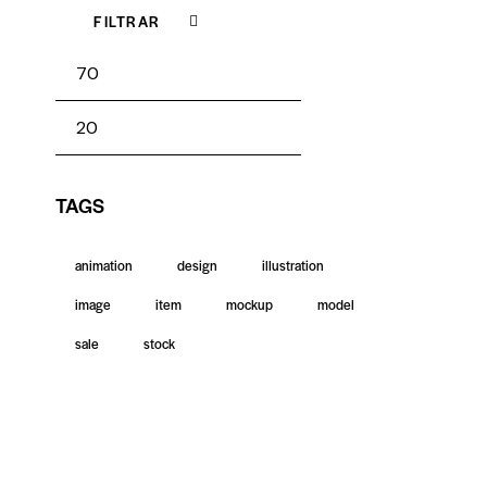
FILTRAR
TAGS
animation
design
illustration
image
item
mockup
model
sale
stock