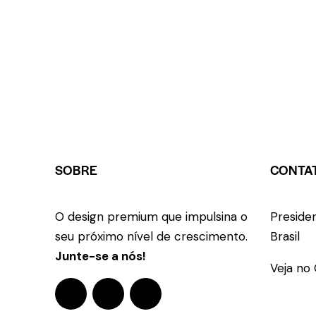
SOBRE
CONTA
O design premium que impulsina o
Preside
seu próximo nível de crescimento.
Brasil
Junte-se a nós!
Veja no
+55 18 