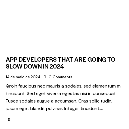
APP DEVELOPERS THAT ARE GOING TO
SLOW DOWN IN 2024
14 de maio de 2024
0
Comments
Qroin faucibus nec mauris a sodales, sed elementum mi
tincidunt. Sed eget viverra egestas nisi in consequat.
Fusce sodales augue a accumsan. Cras sollicitudin,
ipsum eget blandit pulvinar. Integer tincidunt.…