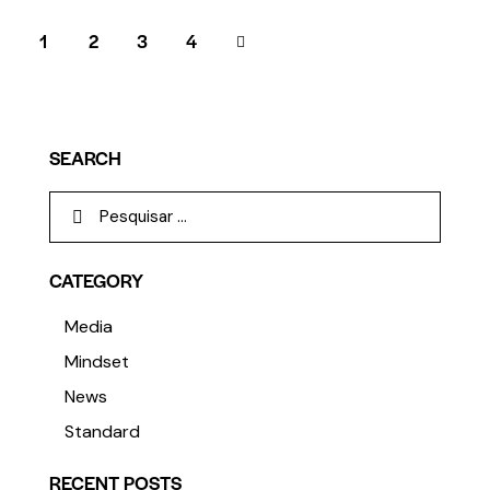
1
2
>
3
4
SEARCH
CATEGORY
Media
Mindset
News
Standard
RECENT POSTS