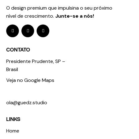
O design premium que impulsina o seu próximo
nível de crescimento.
Junte-se a nós!
CONTATO
Presidente Prudente, SP –
Brasil
Veja no Google Maps
+55 18 98123 3674
ola@guedz.studio
LINKS
Home