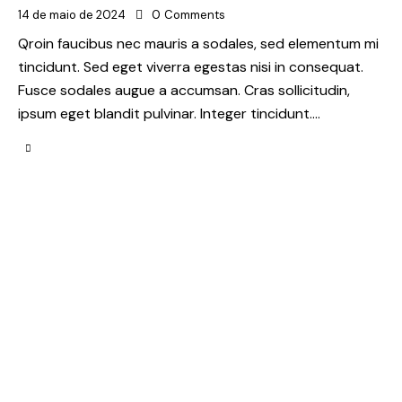
14 de maio de 2024
0
Comments
Qroin faucibus nec mauris a sodales, sed elementum mi
tincidunt. Sed eget viverra egestas nisi in consequat.
Fusce sodales augue a accumsan. Cras sollicitudin,
ipsum eget blandit pulvinar. Integer tincidunt.…