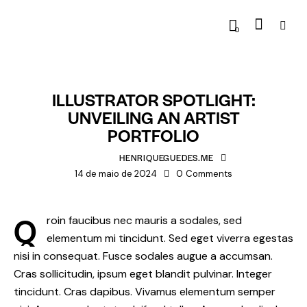
0
STANDARD
ILLUSTRATOR SPOTLIGHT:
UNVEILING AN ARTIST
PORTFOLIO
HENRIQUEGUEDES.ME
14 de maio de 2024
0
Comments
Q
roin faucibus nec mauris a sodales, sed
elementum mi tincidunt. Sed eget viverra egestas
nisi in consequat. Fusce sodales augue a accumsan.
Cras sollicitudin, ipsum eget blandit pulvinar. Integer
tincidunt. Cras dapibus. Vivamus elementum semper