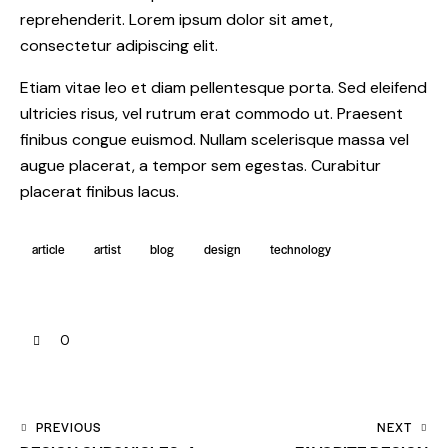
reprehenderit. Lorem ipsum dolor sit amet,
consectetur adipiscing elit.
Etiam vitae leo et diam pellentesque porta. Sed eleifend
ultricies risus, vel rutrum erat commodo ut. Praesent
finibus congue euismod. Nullam scelerisque massa vel
augue placerat, a tempor sem egestas. Curabitur
placerat finibus lacus.
article
artist
blog
design
technology
0
PREVIOUS
NEXT