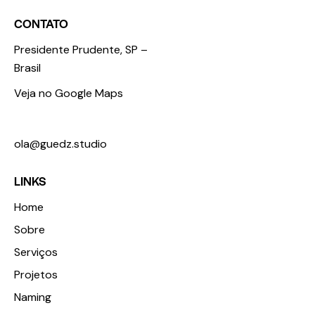
CONTATO
Presidente Prudente, SP –
Brasil
Veja no Google Maps
+55 18 98123 3674
ola@guedz.studio
LINKS
Home
Sobre
Serviços
Projetos
Naming